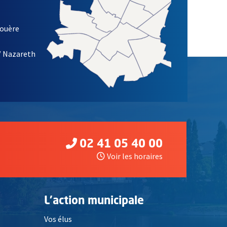
louère
/ Nazareth
02 41 05 40 00
Voir les horaires
L'action municipale
Vos élus