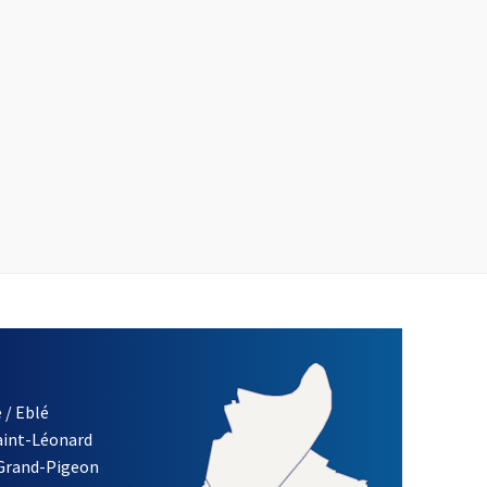
 / Eblé
Saint-Léonard
 Grand-Pigeon
ETTRE D'INFORMATION DE LA VILLE D'ANGERS