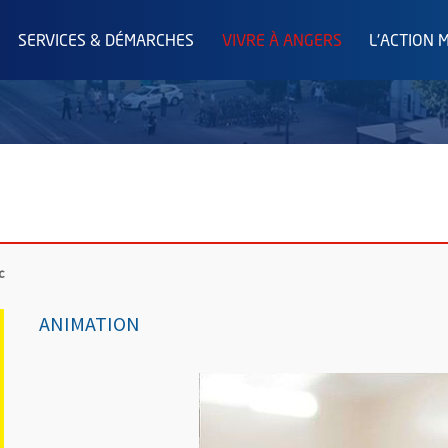
SERVICES & DÉMARCHES
VIVRE À ANGERS
L'ACTION 
c
ANIMATION