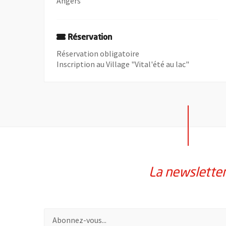
Angers
Réservation
Réservation obligatoire
Inscription au Village "Vital'été au lac"
La newslette
Pour vous inscrire à la lettre d'information de la vil