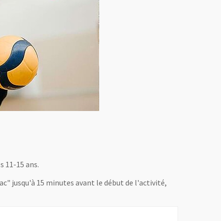
s 11-15 ans.
ac" jusqu'à 15 minutes avant le début de l'activité,