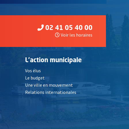
02 41 05 40 00
Voir les horaires
L'action municipale
Vos élus
Le budget
Une ville en mouvement
Relations internationales
, Ouvre une nouvelle fenêtre