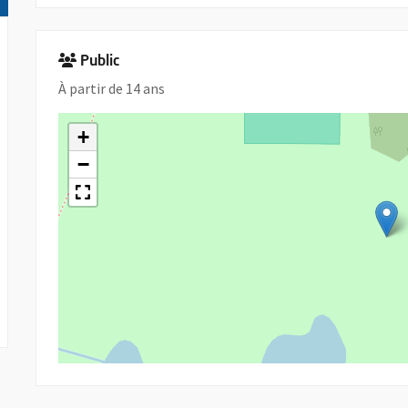
Public
À partir de 14 ans
+
−