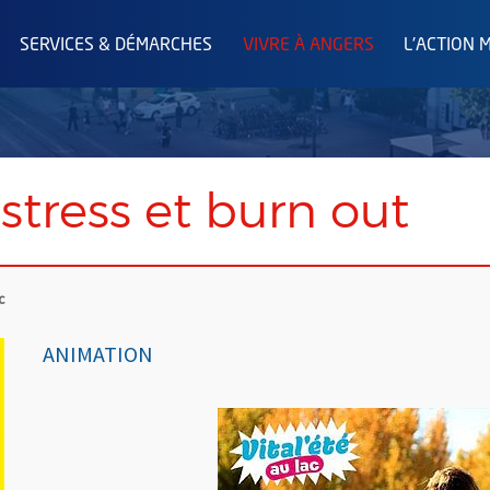
SERVICES & DÉMARCHES
VIVRE À ANGERS
L'ACTION 
stress et burn out
c
ANIMATION