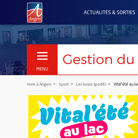
Angers.fr : Retour à l'accueil
ACTUALITÉS & SORTIES
Gestion du 
OUVRIR LE MENU
MENU
Vivre à Angers
Sport
Les loisirs sportifs
Vital'été au la