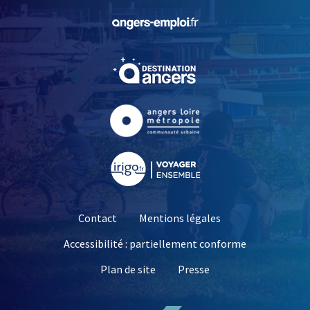
, Ouvre une nouvelle fe
, Ouvre une nouvelle fe
, Ouvre une nouvelle fe
, Ouvre une nouvelle fe
Contact
Mentions légales
Accessibilité : partiellement conforme
, Ouvre une nouvelle 
Plan de site
Presse