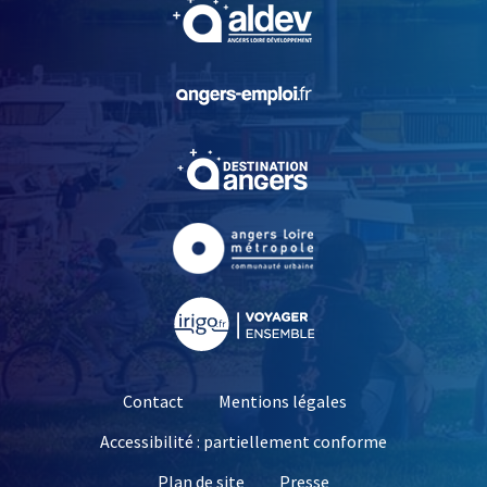
, Ouvre une nouvelle fe
, Ouvre une nouvelle fe
, Ouvre une nouvelle fe
, Ouvre une nouvelle fe
, Ouvre une nouvelle fe
Contact
Mentions légales
Accessibilité : partiellement conforme
, Ouvre une nouvelle 
Plan de site
Presse