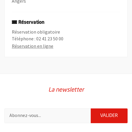
Angers
Réservation
Réservation obligatoire
Téléphone : 02 41 23 50 00
, Ouvre une nouvelle fenêtre
Réservation en ligne
La newsletter
Pour vous inscrire à la lettre d'information de la ville d'Angers
ENVOY
VALIDER