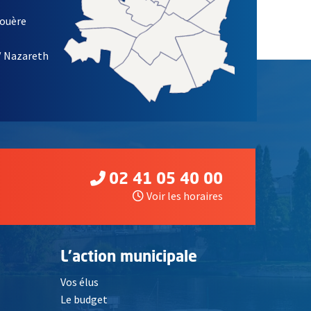
louère
/ Nazareth
02 41 05 40 00
Voir les horaires
L'action municipale
Vos élus
Le budget