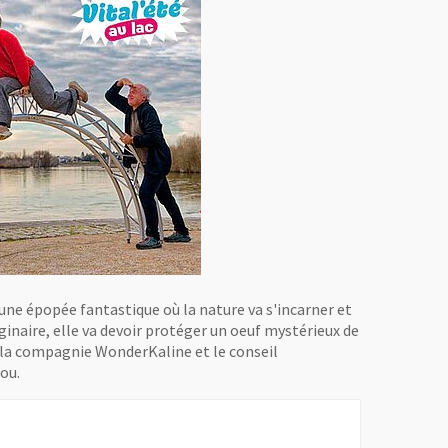
 une épopée fantastique où la nature va s'incarner et
aginaire, elle va devoir protéger un oeuf mystérieux de
 la compagnie WonderKaline et le conseil
ou.