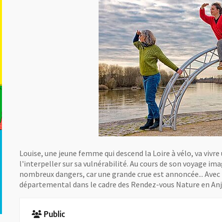
Louise, une jeune femme qui descend la Loire à vélo, va vivre
l'interpeller sur sa vulnérabilité. Au cours de son voyage im
nombreux dangers, car une grande crue est annoncée... Avec
départemental dans le cadre des Rendez-vous Nature en Anj
Public