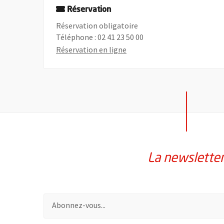
Réservation
Réservation obligatoire
Téléphone : 02 41 23 50 00
, Ouvre une nouvelle fenêtre
Réservation en ligne
La newslette
Pour vous inscrire à la lettre d'information de la vil