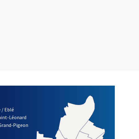
 / Eblé
Saint-Léonard
 Grand-Pigeon
ETTRE D'INFORMATION DE LA VILLE D'ANGERS