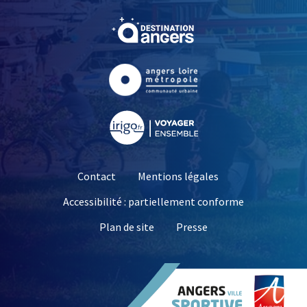
, Ouvre une nouvelle fe
, Ouvre une nouvelle fe
, Ouvre une nouvelle fe
Contact
Mentions légales
Accessibilité : partiellement conforme
, Ouvre une nouvelle 
Plan de site
Presse