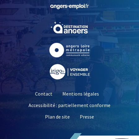
, Ouvre une nouvelle fe
, Ouvre une nouvelle fe
, Ouvre une nouvelle fe
, Ouvre une nouvelle fe
Contact
Mentions légales
Accessibilité : partiellement conforme
, Ouvre une nouvelle 
Plan de site
Presse