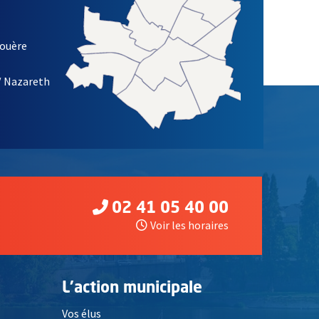
louère
/ Nazareth
02 41 05 40 00
Voir les horaires
L'action municipale
Vos élus