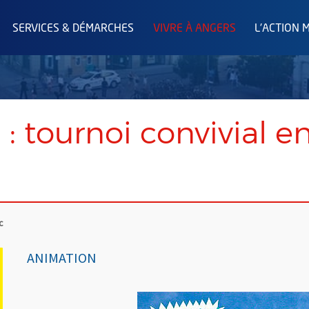
SERVICES & DÉMARCHES
VIVRE À ANGERS
L'ACTION 
 tournoi convivial e
c
ANIMATION