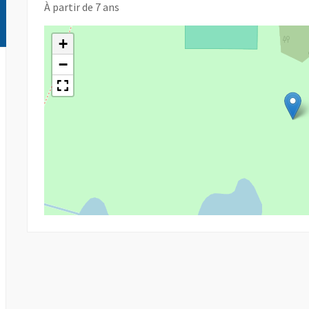
À partir de 7 ans
+
−