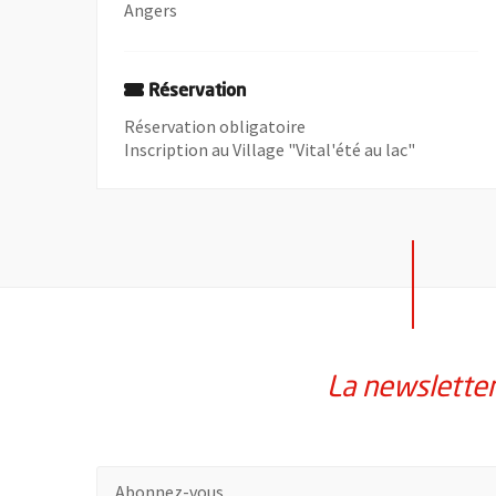
Angers
Réservation
Réservation obligatoire
Inscription au Village "Vital'été au lac"
La newslette
Pour vous inscrire à la lettre d'information de la vil