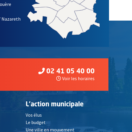
louère
/ Nazareth
02 41 05 40 00
Voir les horaires
L'action municipale
Vos élus
Le budget
Une ville en mouvement