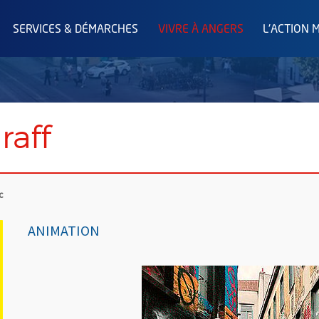
SERVICES & DÉMARCHES
VIVRE À ANGERS
L'ACTION 
raff
c
ANIMATION