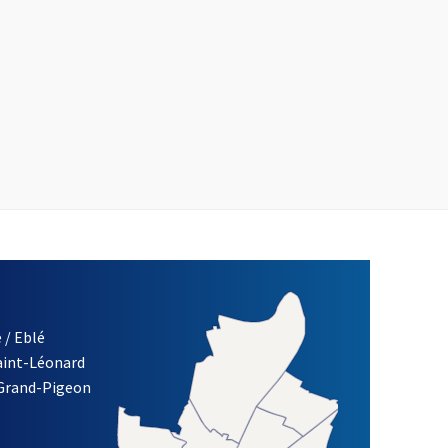
 / Eblé
Saint-Léonard
 Grand-Pigeon
ETTRE D'INFORMATION DE LA VILLE D'ANGERS