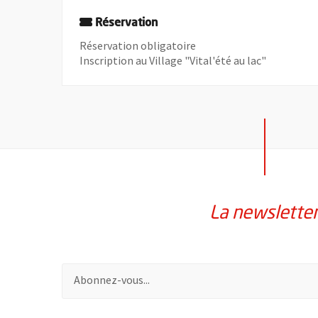
Réservation
Réservation obligatoire
Inscription au Village "Vital'été au lac"
La newslette
Pour vous inscrire à la lettre d'information de la vil