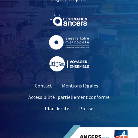
, Ouvre une nouvelle fe
, Ouvre une nouvelle fe
, Ouvre une nouvelle fe
Contact
Mentions légales
Accessibilité : partiellement conforme
, Ouvre une nouvelle 
Plan de site
Presse