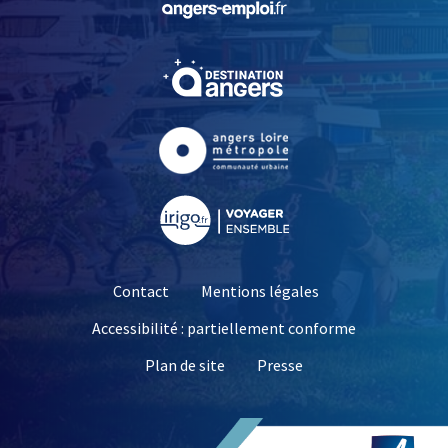
, Ouvre une nouvelle fe
, Ouvre une nouvelle fe
, Ouvre une nouvelle fe
Contact
Mentions légales
Accessibilité : partiellement conforme
, Ouvre une nouvelle 
Plan de site
Presse