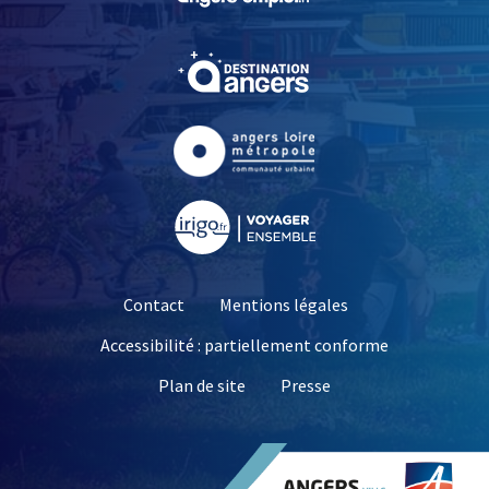
, Ouvre une nouvelle fe
, Ouvre une nouvelle fe
, Ouvre une nouvelle fe
Contact
Mentions légales
Accessibilité : partiellement conforme
, Ouvre une nouvelle 
Plan de site
Presse