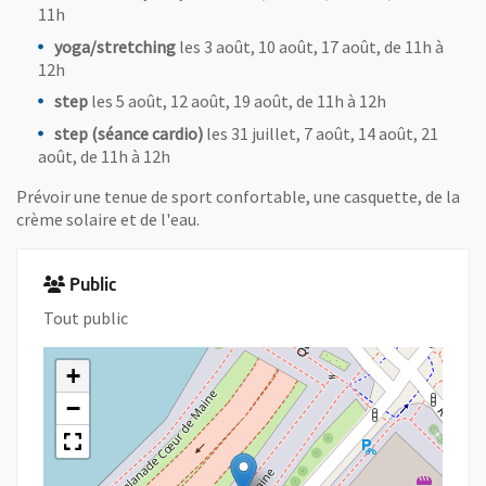
11h
yoga/stretching
les 3 août, 10 août, 17 août, de 11h à
12h
step
les 5 août, 12 août, 19 août, de 11h à 12h
step (séance cardio)
les 31 juillet, 7 août, 14 août, 21
août, de 11h à 12h
Prévoir une tenue de sport confortable, une casquette, de la
crème solaire et de l'eau.
Public
Tout public
+
−