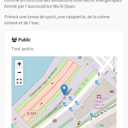
comme un contrôle des sensations internes et énergétiques.
Animé par l'asscociation Wu Xi Quan.
Prévoir une tenue de sport, une casquette, de la crème
solaire et de l'eau.
Public
Tout public
+
−