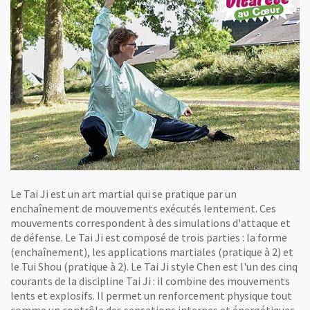
Le Tai Ji est un art martial qui se pratique par un
enchaînement de mouvements exécutés lentement. Ces
mouvements correspondent à des simulations d'attaque et
de défense. Le Tai Ji est composé de trois parties : la forme
(enchaînement), les applications martiales (pratique à 2) et
le Tui Shou (pratique à 2). Le Tai Ji style Chen est l'un des cinq
courants de la discipline Tai Ji : il combine des mouvements
lents et explosifs. Il permet un renforcement physique tout