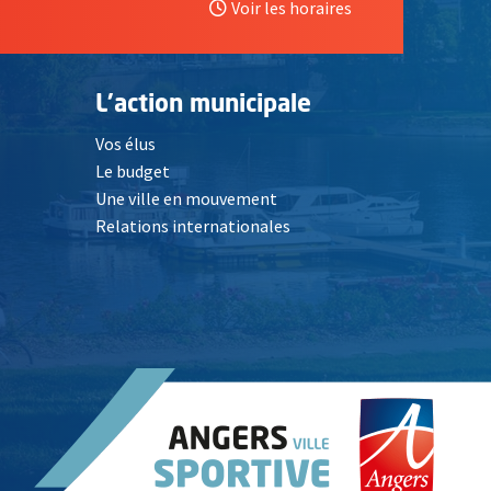
Voir les horaires
L'action municipale
Vos élus
Le budget
Une ville en mouvement
Relations internationales
, Ouvre une nouvelle fenêtre