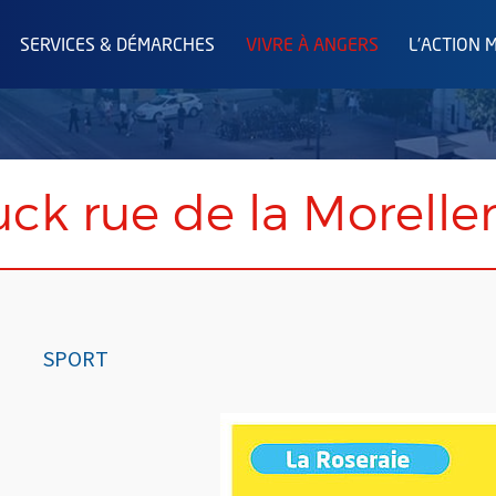
SERVICES & DÉMARCHES
VIVRE À ANGERS
L'ACTION 
uck rue de la Moreller
SPORT