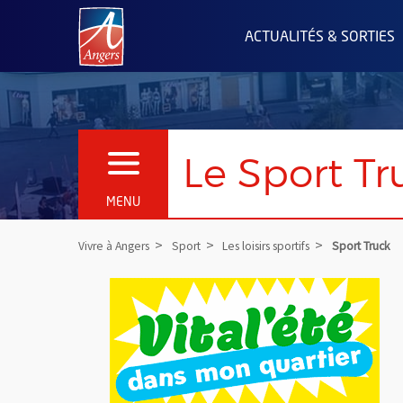
Angers.fr : Retour à l'accueil
ACTUALITÉS & SORTIES
Le Sport Tr
OUVRIR LE MENU
MENU
Vivre à Angers
Sport
Les loisirs sportifs
Sport Truck