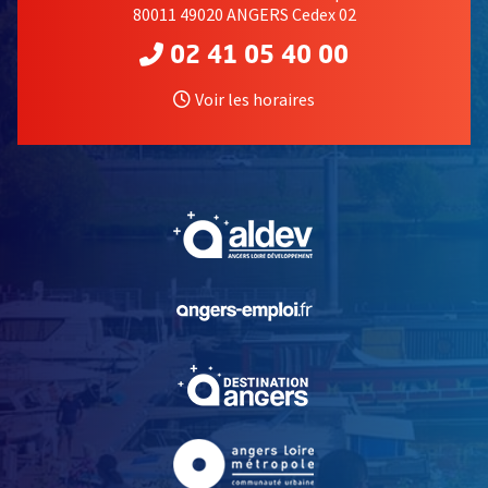
80011 49020 ANGERS Cedex 02
02 41 05 40 00
Voir les horaires
, Ouvre une nouvelle fe
, Ouvre une nouvelle fe
, Ouvre une nouvelle fe
, Ouvre une nouvelle fe