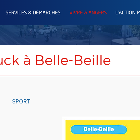
SERVICES & DÉMARCHES
VIVRE À ANGERS
L'ACTION 
uck à Belle-Beille
SPORT