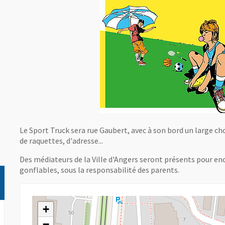
Le Sport Truck sera rue Gaubert, avec à son bord un large cho
de raquettes, d'adresse...
Des médiateurs de la Ville d'Angers seront présents pour en
gonflables, sous la responsabilité des parents.
+
−