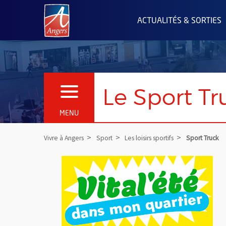
Angers.fr : Retour à l'accueil
ACTUALITÉS & SORTIES
Le Sport Tr
OUVRIR LE MENU
MENU
Vivre à Angers
Sport
Les loisirs sportifs
Sport Truck