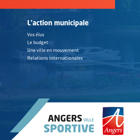
L'action municipale
Vos élus
Le budget
Une ville en mouvement
Relations internationales
, Ouvre une nouvelle fenêtre
elle fenêtre