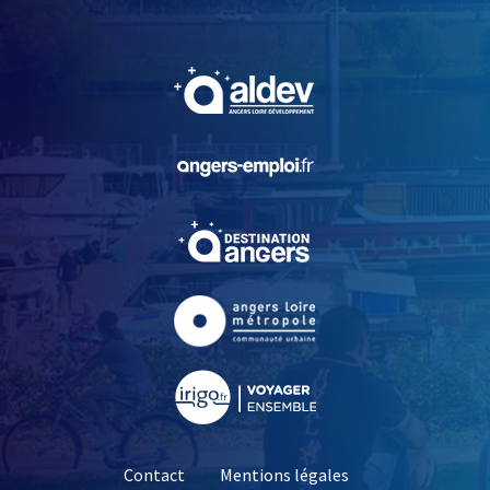
, Ouvre une nouvelle fe
, Ouvre une nouvelle fe
, Ouvre une nouvelle fe
, Ouvre une nouvelle fe
, Ouvre une nouvelle fe
Contact
Mentions légales