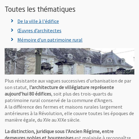
Toutes les thématiques
De la ville à l'édifice
Œuvres d’architectes
Mémoire d'un patrimoine rural
Plus résistante aux vagues successives d’urbanisation de par
son statut,
l’architecture de villégiature représente
aujourd’hui 80 édifices
, soit plus des trois-quarts du
patrimoine rural conservé de la commune d’Angers.
A la différence des fermes et maisons rurales largement
antérieures à la Révolution, elle couvre toutes les époques de
manière égale, du XVe au XIXe siècle.
La distinction, juridique sous l’Ancien Régime, entre
demeures nobles et bourgeoises
est malaisée à reconnaître