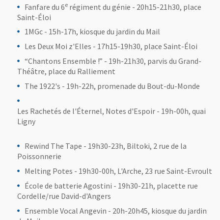
e
Fanfare du 6
régiment du génie - 20h15-21h30, place
Saint-Éloi
1MGc - 15h-17h, kiosque du jardin du Mail
Les Deux Moi z'Elles - 17h15-19h30, place Saint-Éloi
“Chantons Ensemble !” - 19h-21h30, parvis du Grand-
Théâtre, place du Ralliement
The 1922's - 19h-22h, promenade du Bout-du-Monde
Les Rachetés de l'Éternel, Notes d'Espoir - 19h-00h, quai
Ligny
Rewind The Tape - 19h30-23h, Biltoki, 2 rue de la
Poissonnerie
Melting Potes - 19h30-00h, L'Arche, 23 rue Saint-Evroult
École de batterie Agostini - 19h30-21h, placette rue
Cordelle/rue David-d'Angers
Ensemble Vocal Angevin - 20h-20h45, kiosque du jardin