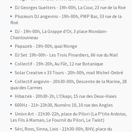
DJ Georges Guelters - 19h-00h, La Cour, 23 rue de la Roë
Plusieurs DJ angevins - 19h-00h, PMP Bar, 33 rue de la
Roë
DJ - 19h-00h, La Grappe d'Or, 3 place Mondain-
Chanlouineau
Papazeb - 19h-00h, quai Monge
DJ Set 19h-00h - Les Trois Pinardiers, 66 rue du Mail
Collectif - 19h-20h, Au Fût, 12 rue Botanique
Solar Creative x 33 Tours - 20h-00h, mail Michel-Debré
Collectif angevin - 20h30-00h, Descente de la Marine, 28
quai des Carmes
Hibø.tek - 20h30-2h, L'Okapi, 15 rue des Deux-Haies
600Hz - 21h-23h30, Numéro 10, 10 rue des Angles
Union Art - 21h30-22h, place du Pilori (La P’tite Ardoise,
Les Fils à Maman, Le Fournil du Pilori, Le Twist)
Séri, Roxs, Sinna, Lixis - 21h30-00h, BHV, place du