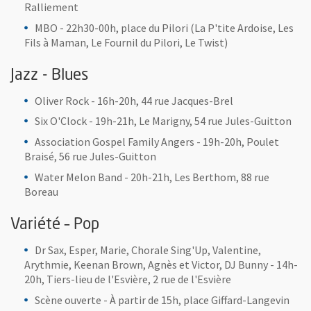
Ralliement
MBO - 22h30-00h, place du Pilori (La P'tite Ardoise, Les
Fils à Maman, Le Fournil du Pilori, Le Twist)
Jazz - Blues
Oliver Rock - 16h-20h, 44 rue Jacques-Brel
Six O'Clock - 19h-21h, Le Marigny, 54 rue Jules-Guitton
Association Gospel Family Angers - 19h-20h, Poulet
Braisé, 56 rue Jules-Guitton
Water Melon Band - 20h-21h, Les Berthom, 88 rue
Boreau
Variété – Pop
Dr Sax, Esper, Marie, Chorale Sing'Up, Valentine,
Arythmie, Keenan Brown, Agnès et Victor, DJ Bunny - 14h-
20h, Tiers-lieu de l'Esvière, 2 rue de l'Esvière
Scène ouverte - À partir de 15h, place Giffard-Langevin