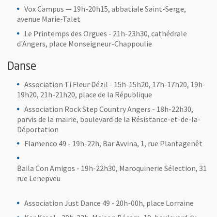
Vox Campus — 19h-20h15, abbatiale Saint-Serge,
avenue Marie-Talet
Le Printemps des Orgues - 21h-23h30, cathédrale
d'Angers, place Monseigneur-Chappoulie
Danse
Association Ti Fleur Dézil - 15h-15h20, 17h-17h20, 19h-
19h20, 21h-21h20, place de la République
Association Rock Step Country Angers - 18h-22h30,
parvis de la mairie, boulevard de la Résistance-et-de-la-
Déportation
Flamenco 49 - 19h-22h, Bar Avvina, 1, rue Plantagenêt
Baila Con Amigos - 19h-22h30, Maroquinerie Sélection, 31
rue Lenepveu
Association Just Dance 49 - 20h-00h, place Lorraine