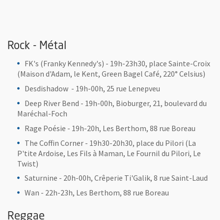
Rock - Métal
FK's (Franky Kennedy's) - 19h-23h30, place Sainte-Croix
(Maison d'Adam, le Kent, Green Bagel Café, 220° Celsius)
Desdishadow - 19h-00h, 25 rue Lenepveu
Deep River Bend - 19h-00h, Bioburger, 21, boulevard du
Maréchal-Foch
Rage Poésie - 19h-20h, Les Berthom, 88 rue Boreau
The Coffin Corner - 19h30-20h30, place du Pilori (La
P'tite Ardoise, Les Fils à Maman, Le Fournil du Pilori, Le
Twist)
Saturnine - 20h-00h, Crêperie Ti'Galik, 8 rue Saint-Laud
Wan - 22h-23h, Les Berthom, 88 rue Boreau
Reggae