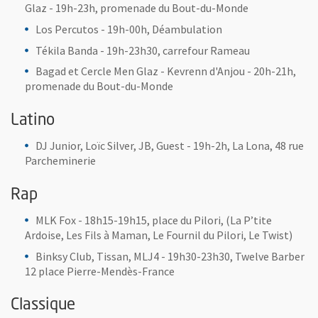
Glaz - 19h-23h, promenade du Bout-du-Monde
Los Percutos - 19h-00h, Déambulation
Tékila Banda - 19h-23h30, carrefour Rameau
Bagad et Cercle Men Glaz - Kevrenn d'Anjou - 20h-21h,
promenade du Bout-du-Monde
Latino
DJ Junior, Loïc Silver, JB, Guest - 19h-2h, La Lona, 48 rue
Parcheminerie
Rap
MLK Fox - 18h15-19h15, place du Pilori, (La P’tite
Ardoise, Les Fils à Maman, Le Fournil du Pilori, Le Twist)
Binksy Club, Tissan, MLJ4 - 19h30-23h30, Twelve Barber
12 place Pierre-Mendès-France
Classique