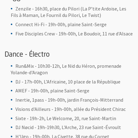
Zenzile - 16h30, place du Pilori (La P’tite Ardoise, Les
Fils à Maman, Le Fournil du Pilori, Le Twist)
Connect Hi-Fi - 19h-00h, plaine Saint-Serge
Five Disciples Crew - 19h-00h, Le Boudoir, 11 rue d'Alsace
Dance - Électro
Run&Mix - 10h30-12h, Le Nid du Héron, promenade
Yolande-d'Aragon
DJ - 17h-00h, L’Africaine, 10 place de la République
AMEF - 19h-00h, plaine Saint-Serge
Inertie, 1pass - 19h-00h, jardin François-Mitterrand
Visions d'Ailleurs - 19h-00h, allée du Président Chirac
Sixte - 19h-2h, Le Welcome, 20, rue Saint-Martin
DJ Nøcid - 19h-19h30, L'Arche, 23 rue Saint-Évroult
H'Ugo - 19h-00h, La Civette, 38 rue du Cornet