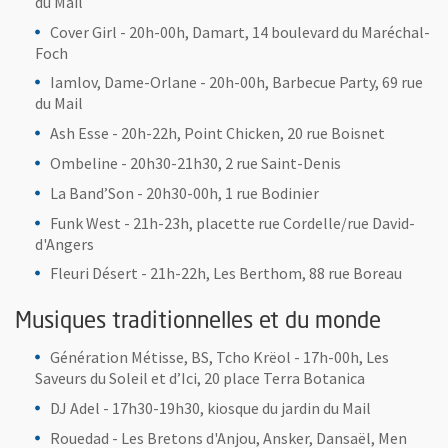
du Mail
Cover Girl - 20h-00h, Damart, 14 boulevard du Maréchal-
Foch
Iamlov, Dame-Orlane - 20h-00h, Barbecue Party, 69 rue
du Mail
Ash Esse - 20h-22h, Point Chicken, 20 rue Boisnet
Ombeline - 20h30-21h30, 2 rue Saint-Denis
La Band’Son - 20h30-00h, 1 rue Bodinier
Funk West - 21h-23h, placette rue Cordelle/rue David-
d'Angers
Fleuri Désert - 21h-22h, Les Berthom, 88 rue Boreau
Musiques traditionnelles et du monde
Génération Métisse, BS, Tcho Krëol - 17h-00h, Les
Saveurs du Soleil et d’Ici, 20 place Terra Botanica
DJ Adel - 17h30-19h30, kiosque du jardin du Mail
Rouedad - Les Bretons d'Anjou, Ansker, Dansaël, Men