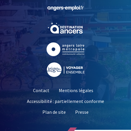
, Ouvre une nouvelle fe
, Ouvre une nouvelle fe
, Ouvre une nouvelle fe
, Ouvre une nouvelle fe
Contact
Mentions légales
Accessibilité : partiellement conforme
, Ouvre une nouvelle 
Plan de site
Presse