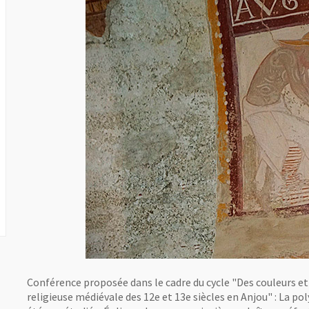
Conférence proposée dans le cadre du cycle "Des couleurs et
religieuse médiévale des 12e et 13e siècles en Anjou" : La 