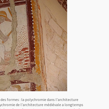
 des formes : la polychromie dans l'architecture
polychromie de l'architecture médiévale a longtemps