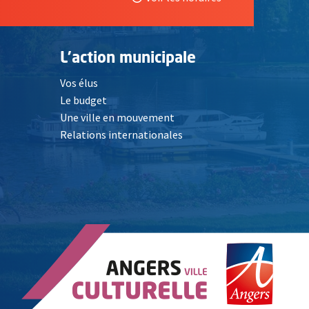
L'action municipale
Vos élus
Le budget
Une ville en mouvement
Relations internationales
, Ouvre une nouvelle fenêtre