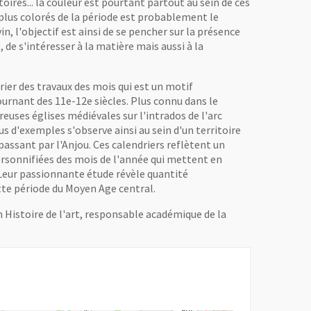
toires... la couleur est pourtant partout au sein de ces
 plus colorés de la période est probablement le
, l'objectif est ainsi de se pencher sur la présence
, de s'intéresser à la matière mais aussi à la
drier des travaux des mois qui est un motif
rnant des 11e-12e siècles. Plus connu dans le
euses églises médiévales sur l'intrados de l'arc
s d'exemples s'observe ainsi au sein d'un territoire
passant par l'Anjou. Ces calendriers reflètent un
ersonnifiées des mois de l'année qui mettent en
 Leur passionnante étude révèle quantité
te période du Moyen Age central.
 Histoire de l'art, responsable académique de la