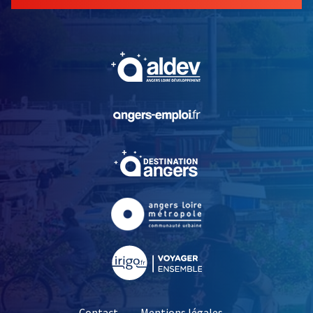
, Ouvre une nouvelle fe
, Ouvre une nouvelle fe
, Ouvre une nouvelle fe
, Ouvre une nouvelle fe
, Ouvre une nouvelle fe
Contact
Mentions légales