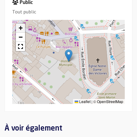
Public
Tout public
+
−
Leaflet
|
©
OpenStreetMap
À voir également