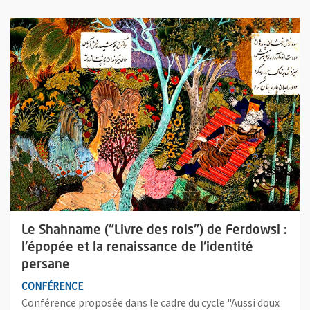
Plus d'information sur l'évènement : Le Shahname ("Livre des roi
Le Shahname ("Livre des rois") de Ferdowsi :
l'épopée et la renaissance de l'identité
persane
CONFÉRENCE
Conférence proposée dans le cadre du cycle "Aussi doux