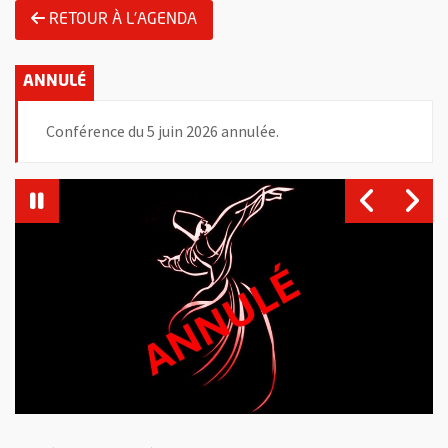
RETOUR À L'AGENDA
Conférence du 5 juin 2026 annulée.