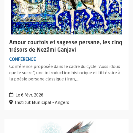
Amour courtois et sagesse persane, les cinq
trésors de Nezâmi Ganjavi
CONFÉRENCE
Conférence proposée dans le cadre du cycle "Aussi doux
que le sucre", une introduction historique et littéraire à
la poésie persane classique (Iran,...
Le 6 févr. 2026
Institut Municipal - Angers
Plus d'information sur l'évènement : Au-delà des sept vallées : 