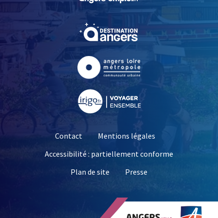
, Ouvre une nouvelle fe
, Ouvre une nouvelle fe
, Ouvre une nouvelle fe
Contact
Mentions légales
Accessibilité : partiellement conforme
, Ouvre une nouvelle 
Plan de site
Presse