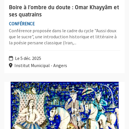
Boire à l'ombre du doute : Omar Khayyâm et
ses quatrains
CONFÉRENCE
Conférence proposée dans le cadre du cycle "Aussi doux
que le sucre", une introduction historique et littéraire à
la poésie persane classique (Iran,...
Le 5 déc. 2025
Institut Municipal - Angers
Plus d'information sur l'évènement : Amour courtois et sagesse