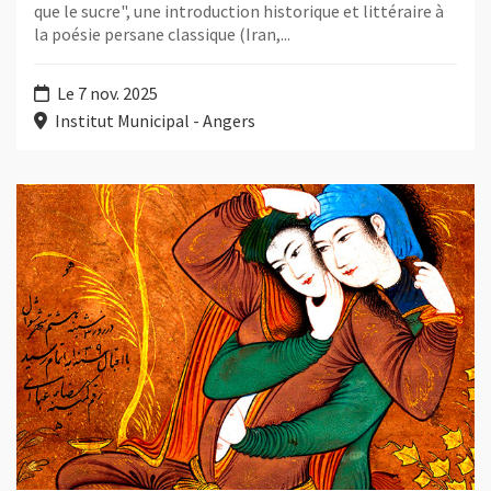
que le sucre", une introduction historique et littéraire à
la poésie persane classique (Iran,...
Le 7 nov. 2025
Institut Municipal - Angers
Plus d'information sur l'évènement : Boire à l'ombre du doute 