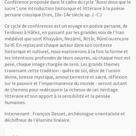
Conférence proposée dans le cadre du cycle "Aussi doux que le
sucre", une introduction historique et littéraire à la poésie
persane classique (Iran, 10e-14e siècle ap. J.-C.)
Ce cycle de conférences est un voyage en poésie persane, de
Ferdowsi à Hâfez, en passant par les grandes voix de l'Iran
médiéval que sont Khayyâm, Nezâmî, 'Attâr, Rûmî ou encore
Sa'dî. En replaçant chaque auteur dans son contexte
historique et culturel, nous explorerons à la fois la forme et
les intentions profondes de leurs oeuvres, où chaque mot est
pesé, chaque image chargée de sens. Les grands thèmes
traversant cette tradition - quête de soi, désir de l'union
divine, ivresse mystique, amour terrestre et sacré, réflexion
sur le pouvoir et l'impermanence du monde - seront autant
de chemins pour redécouvrir la richesse de cet héritage
littéraire et son apport à la sensibilité et la pensée
humaines.
Intervenant : François Desset, archéologue orientaliste et
déchiffreur de l'élamite linéaire.