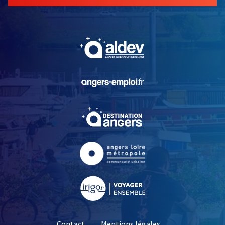
, Ouvre une nouvelle fe
, Ouvre une nouvelle fe
, Ouvre une nouvelle fe
, Ouvre une nouvelle fe
, Ouvre une nouvelle fe
Contact
Mentions légales