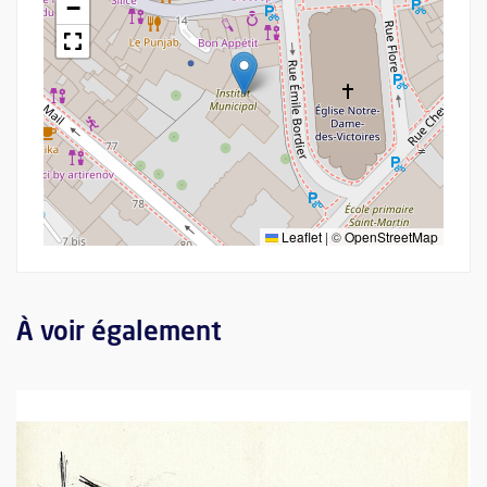
−
Leaflet
|
©
OpenStreetMap
À voir également
Plus d'information sur l'évènement : La crise climatique rend-el