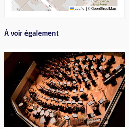
Leaflet
|
©
OpenStreetMap
À voir également
Plus d'information sur l'évènement : L'obsession du timbre