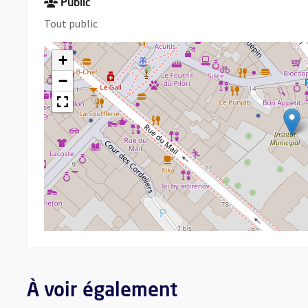
Public
Tout public
+
−
À voir également