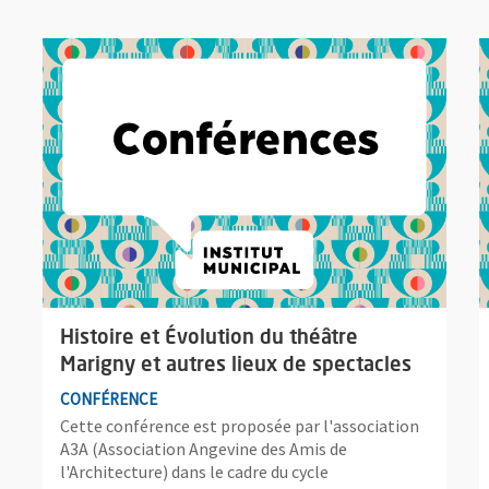
Plus d'information sur l'évènement : Histoire et Évolution d
P
Histoire et Évolution du théâtre
Marigny et autres lieux de spectacles
CONFÉRENCE
Cette conférence est proposée par l'association
A3A (Association Angevine des Amis de
l'Architecture) dans le cadre du cycle