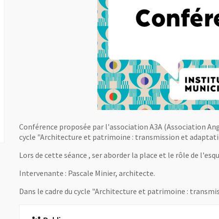
Conférence proposée par l'association A3A (Association Ange
cycle "Architecture et patrimoine : transmission et adaptati
Lors de cette séance , ser aborder la place et le rôle de l'esq
Intervenante : Pascale Minier, architecte.
Dans le cadre du cycle "Architecture et patrimoine : transmi