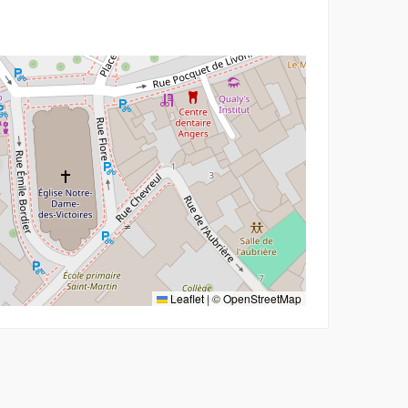
Leaflet
|
©
OpenStreetMap