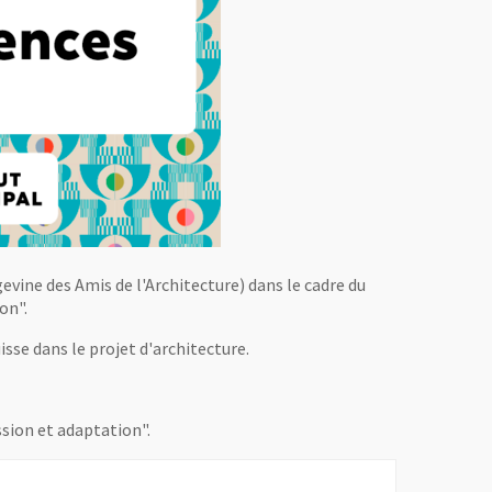
vine des Amis de l'Architecture) dans le cadre du
on".
uisse dans le projet d'architecture.
ssion et adaptation".