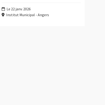
Le 22 janv. 2026
Institut Municipal - Angers
 service de la mutation du bâti pour des projets contemporains