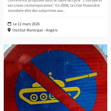
Conférence proposée dans le cadre du cycle "L'Europe et
ses crises contemporaines". En 2008, la crise financière
mondiale dite des subprimes aux...
Le 11 mars 2026
Institut Municipal - Angers
Plus d'information sur l'évènement : L'Europe et le conflit ukra