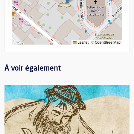
Leaflet
|
©
OpenStreetMap
À voir également
Plus d'information sur l'évènement : La prise de pouvoir des ra