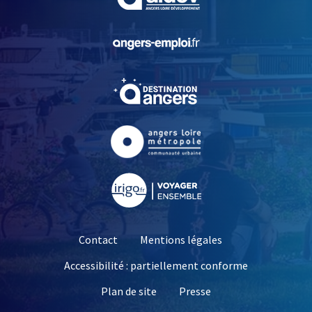
, Ouvre une nouvelle fe
, Ouvre une nouvelle fe
, Ouvre une nouvelle fe
, Ouvre une nouvelle fe
Contact
Mentions légales
Accessibilité : partiellement conforme
, Ouvre une nouvelle 
Plan de site
Presse