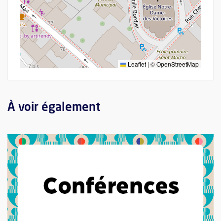
Leaflet
|
©
OpenStreetMap
À voir également
Plus d'information sur l'évènement : Histoire et Évolution du th