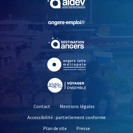
, Ouvre une nouvelle fe
, Ouvre une nouvelle fe
, Ouvre une nouvelle fe
, Ouvre une nouvelle fe
Contact
Mentions légales
Accessibilité : partiellement conforme
, Ouvre une nouvelle 
Plan de site
Presse