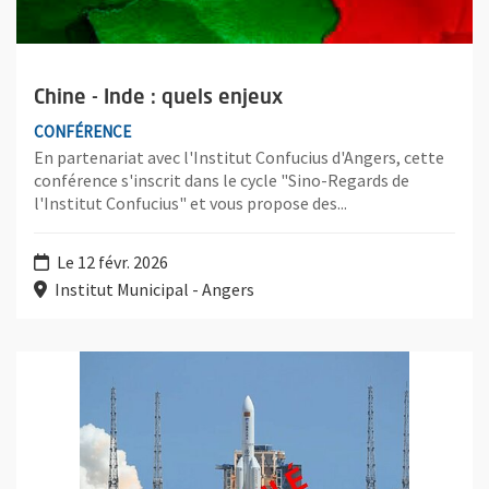
Chine - Inde : quels enjeux
CONFÉRENCE
En partenariat avec l'Institut Confucius d'Angers, cette
conférence s'inscrit dans le cycle "Sino-Regards de
l'Institut Confucius" et vous propose des...
Le 12 févr. 2026
Institut Municipal - Angers
Plus d'information sur l'évènement : Le Programme spatial chino