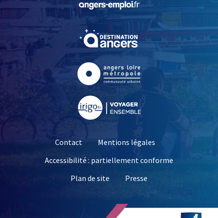
, Ouvre une nouvelle fe
, Ouvre une nouvelle fe
, Ouvre une nouvelle fe
Contact
Mentions légales
Accessibilité : partiellement conforme
, Ouvre une nouvelle 
Plan de site
Presse