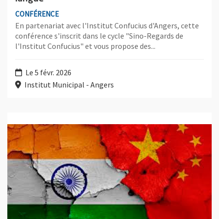
CONFÉRENCE
En partenariat avec l'Institut Confucius d'Angers, cette
conférence s'inscrit dans le cycle "Sino-Regards de
l'Institut Confucius" et vous propose des...
Le 5 févr. 2026
Institut Municipal - Angers
Plus d'information sur l'évènement : Chine - Inde : quels enjeux