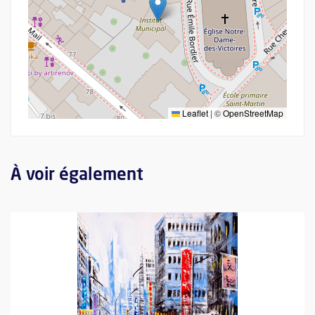
Leaflet
|
©
OpenStreetMap
À voir également
Plus d'information sur l'évènement : Hong Kong et son identité