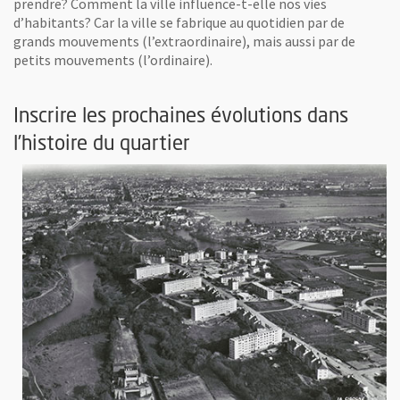
prendre? Comment la ville influence-t-elle nos vies
d’habitants? Car la ville se fabrique au quotidien par de
grands mouvements (l’extraordinaire), mais aussi par de
petits mouvements (l’ordinaire).
Inscrire les prochaines évolutions dans
l’histoire du quartier