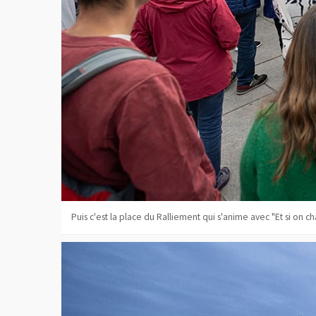
Puis c'est la place du Ralliement qui s'anime avec "Et si on ch