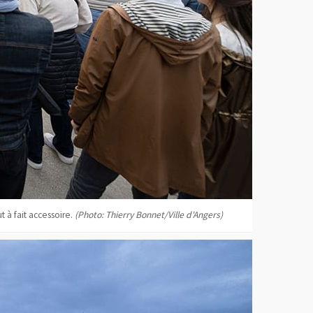
t à fait accessoire.
(Photo: Thierry Bonnet/Ville d'Angers)