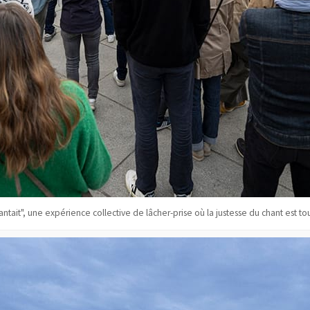
antait", une expérience collective de lâcher-prise où la justesse du chant est tou