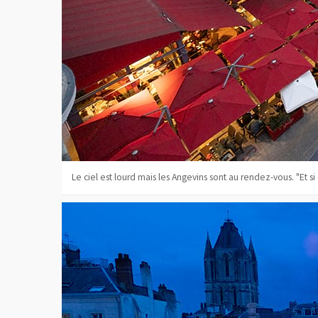
Le ciel est lourd mais les Angevins sont au rendez-vous. "Et si