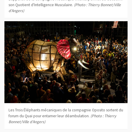
son Quotient d'Intelligence Musculaire.
(Photo : Thierry Bonnet/Ville
d'Angers)
Les Trois Éléphants mécaniques de la compagnie Oposito sortent du
forum du Quai pour entamer leur déambulation.
(Photo : Thierry
Bonnet/Ville d'Angers)