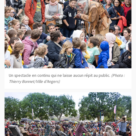
Un spectacle en continu qui ne laisse aucun répit au public.
(Photo :
Thierry Bonnet/Ville d'Angers)