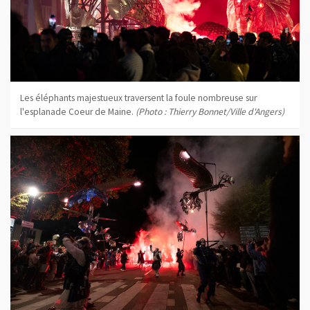
Les éléphants majestueux traversent la foule nombreuse sur
l'esplanade Coeur de Maine.
(Photo : Thierry Bonnet/Ville d'Angers)