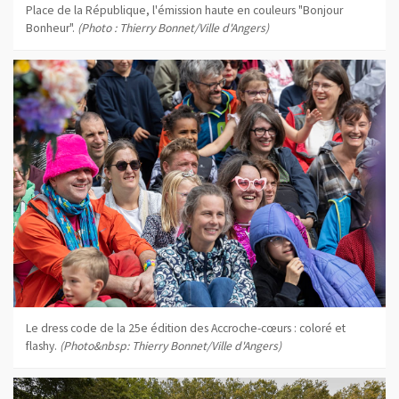
Place de la République, l'émission haute en couleurs "Bonjour
Bonheur".
(Photo : Thierry Bonnet/Ville d'Angers)
Le dress code de la 25e édition des Accroche-cœurs : coloré et
flashy.
(Photo&nbsp: Thierry Bonnet/Ville d'Angers)