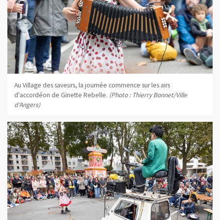
Au Village des saveurs, la journée commence sur les airs
d'accordéon de Ginette Rebelle.
(Photo : Thierry Bonnet/Ville
d'Angers)