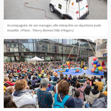
Accompagnée de son manager, elle interprète un répertoire punk
musette.
(Photo : Thierry Bonnet/Ville d'Angers)