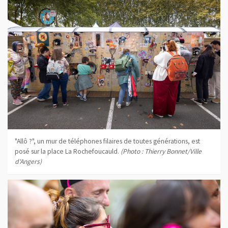
"Allô ?", un mur de téléphones filaires de toutes générations, est
posé sur la place La Rochefoucauld.
(Photo : Thierry Bonnet/Ville
d'Angers)