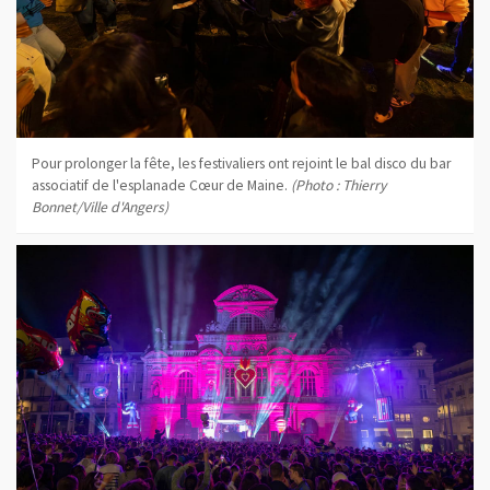
Pour prolonger la fête, les festivaliers ont rejoint le bal disco du bar
associatif de l'esplanade Cœur de Maine.
(Photo : Thierry
Bonnet/Ville d'Angers)