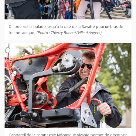
On poursuit la balade jusqu'à la cale de la Savatte pour un bras de
fer mécanique.
(Photo : Thierry Bonnet/Ville d'Angers)
L'appareil de la compagnie Mécanique vivante permet de découvrir