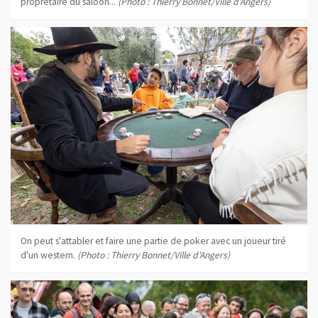
proprétaire du saloon...
(Photo : Thierry Bonnet/Ville d'Angers)
On peut s'attabler et faire une partie de poker avec un joueur tiré
d'un western.
(Photo : Thierry Bonnet/Ville d'Angers)