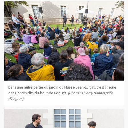
Dans une autre partie du jardin du Musée Jean-Lurçat, c'est l'heure
des Contes-dits-du-bout-des-doigts.
(Photo : Thierry Bonnet/Ville
d'Angers)