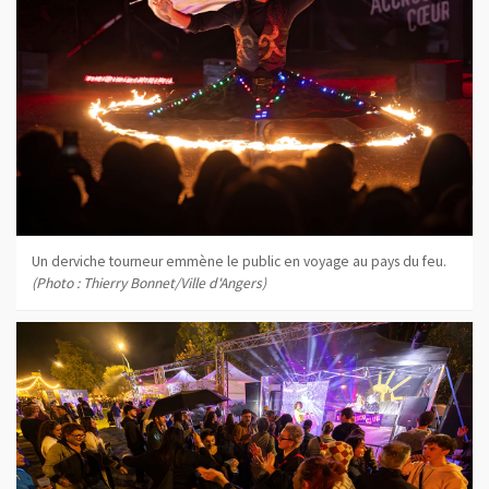
Un derviche tourneur emmène le public en voyage au pays du feu.
(Photo : Thierry Bonnet/Ville d'Angers)