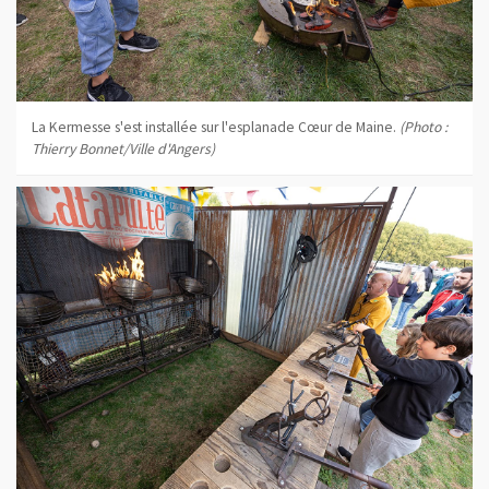
La Kermesse s'est installée sur l'esplanade Cœur de Maine.
(Photo :
Thierry Bonnet/Ville d'Angers)