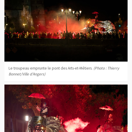
Le troupeau emprunte le pont des Arts-et-Métiers.
(Photo : Thierry
Bonnet/Ville d'Angers)