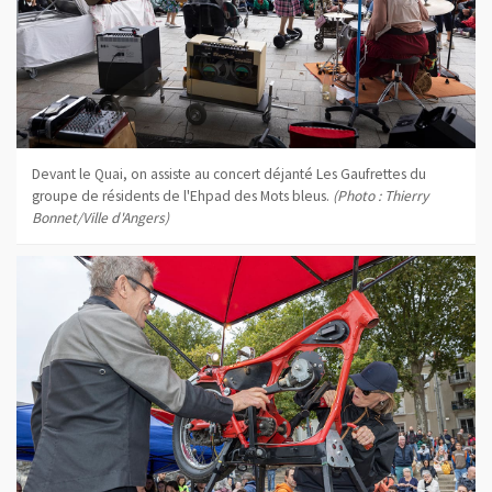
Devant le Quai, on assiste au concert déjanté Les Gaufrettes du
groupe de résidents de l'Ehpad des Mots bleus.
(Photo : Thierry
Bonnet/Ville d'Angers)