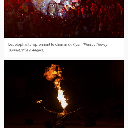
Les éléphants reprennent le chemin du Quai.
(Photo : Thierry
Bonnet/Ville d'Angers)