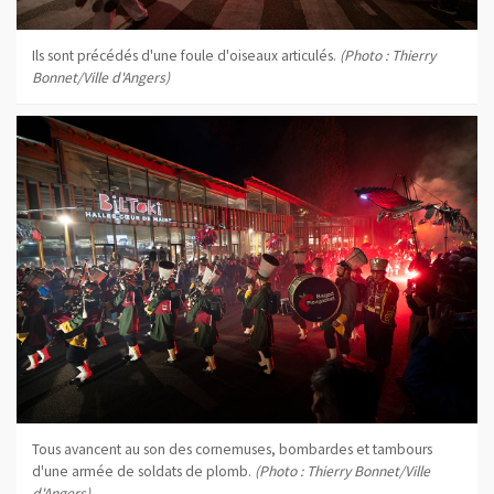
Ils sont précédés d'une foule d'oiseaux articulés.
(Photo : Thierry
Bonnet/Ville d'Angers)
Tous avancent au son des cornemuses, bombardes et tambours
d'une armée de soldats de plomb.
(Photo : Thierry Bonnet/Ville
d'Angers)