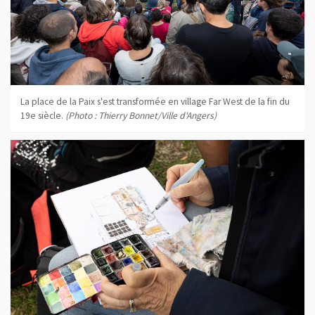
La place de la Paix s'est transformée en village Far West de la fin du
19e siècle.
(Photo : Thierry Bonnet/Ville d'Angers)