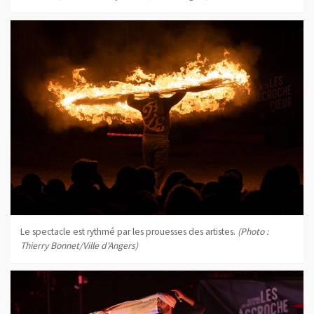
Le spectacle est rythmé par les prouesses des artistes.
(Photo :
Thierry Bonnet/Ville d'Angers)