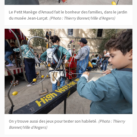
Le Petit Manège d'Arnaud fait le bonheur des familles, dans le jardin
du musée Jean-Lurçat.
(Photo : Thierry Bonnet/Ville d'Angers)
On y trouve aussi des jeux pour tester son habileté.
(Photo : Thierry
Bonnet/Ville d'Angers)