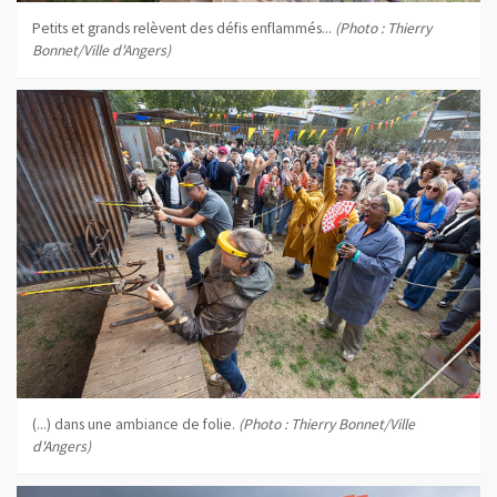
Petits et grands relèvent des défis enflammés...
(Photo : Thierry
Bonnet/Ville d'Angers)
(...) dans une ambiance de folie.
(Photo : Thierry Bonnet/Ville
d'Angers)