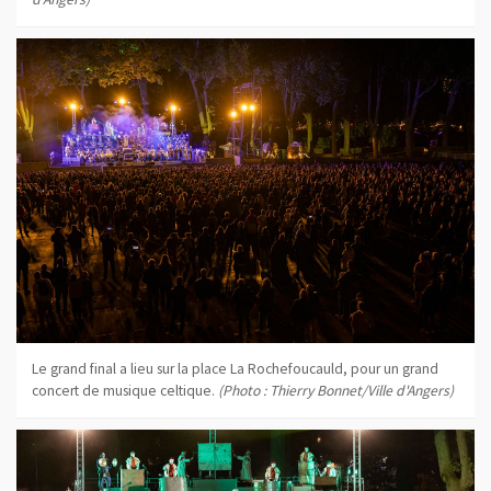
Le grand final a lieu sur la place La Rochefoucauld, pour un grand
concert de musique celtique.
(Photo : Thierry Bonnet/Ville d'Angers)