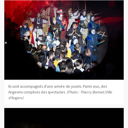
Ils sont accompagnés d'une armée de jouets. Parmi eux, des
Angevins complices des spectacles.
(Photo : Thierry Bonnet/Ville
d'Angers)