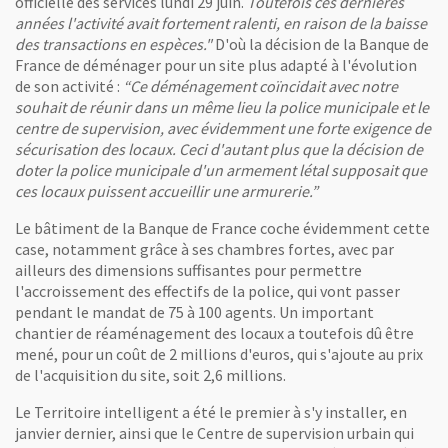
officielle des services lundi 29 juin.
Toutefois ces dernières
années l'activité avait fortement ralenti, en raison de la baisse
des transactions en espèces."
D'où la décision de la Banque de
France de déménager pour un site plus adapté à l'évolution
de son activité :
“Ce déménagement coïncidait avec notre
souhait de réunir dans un même lieu la police municipale et le
centre de supervision, avec évidemment une forte exigence de
sécurisation des locaux. Ceci d'autant plus que la décision de
doter la police municipale d'un armement létal supposait que
ces locaux puissent accueillir une armurerie.”
Le bâtiment de la Banque de France coche évidemment cette
case, notamment grâce à ses chambres fortes, avec par
ailleurs des dimensions suffisantes pour permettre
l'accroissement des effectifs de la police, qui vont passer
pendant le mandat de 75 à 100 agents. Un important
chantier de réaménagement des locaux a toutefois dû être
mené, pour un coût de 2 millions d'euros, qui s'ajoute au prix
de l'acquisition du site, soit 2,6 millions.
Le Territoire intelligent a été le premier à s'y installer, en
janvier dernier, ainsi que le Centre de supervision urbain qui