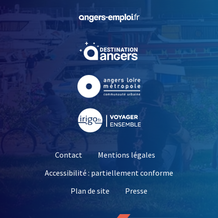
, Ouvre une nouvelle fe
, Ouvre une nouvelle fe
, Ouvre une nouvelle fe
, Ouvre une nouvelle fe
Contact
Mentions légales
Accessibilité : partiellement conforme
, Ouvre une nouvelle 
Plan de site
Presse