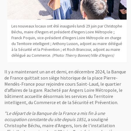
Les nouveaux locaux ont été inaugurés lundi 29 juin par Christophe
Béchu, maire d'Angers et président d'Angers Loire Métropole ;
Franck Poquin, vice-président d'Angers Loire Métropole en charge
du Territoire intelligent ; Anthony Lusson, adjoint au maire délégué
à la Sécurité et la Prévention ; et Roch Brancour, adjoint au maire
délégué au Commerce.
(Photo: Thierry Bonnet/Ville d'Angers)
Il y a maintenant un an et demi, en décembre 2024, la Banque
de France quittait son siège historique de la place Pierre-
Mendès-France pour rejoindre cours Saint-Laud, le quartier
d’affaires de la gare. Racheté par Angers Loire Métropole, le
bâtiment accueille désormais les services du Territoire
intelligent, du Commerce et de la Sécurité et Prévention.
"Le départ de la Banque de la France a mis fin à une
occupation constante du site depuis 1851
, a souligné
Christophe Béchu, maire d'Angers, lors de l'installation