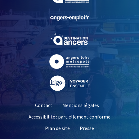
, Ouvre une nouvelle fe
, Ouvre une nouvelle fe
, Ouvre une nouvelle fe
, Ouvre une nouvelle fe
Contact
Mentions légales
Accessibilité : partiellement conforme
, Ouvre une nouvelle 
Plan de site
Presse