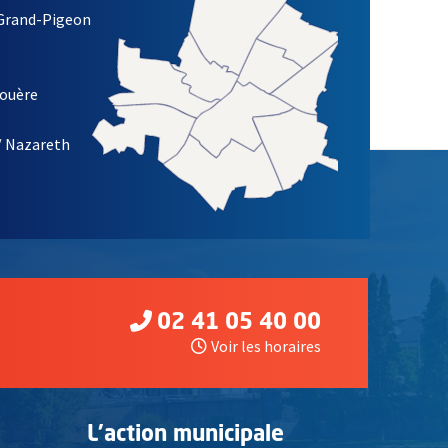
 Grand-Pigeon
ETTRE D'INFORMATION DE LA VILLE D'ANGERS
louère
/ Nazareth
02 41 05 40 00
Voir les horaires
L'action municipale