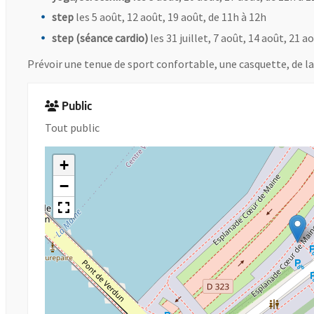
step
les 5 août, 12 août, 19 août, de 11h à 12h
step (séance cardio)
les 31 juillet, 7 août, 14 août, 21 a
Prévoir une tenue de sport confortable, une casquette, de la 
Public
Tout public
+
−