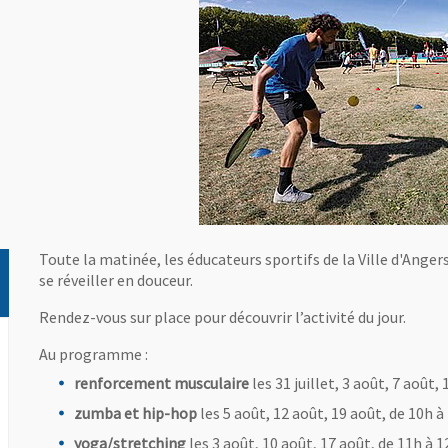
Toute la matinée, les éducateurs sportifs de la Ville d'Ange
se réveiller en douceur.
Rendez-vous sur place pour découvrir l’activité du jour.
Au programme :
renforcement musculaire
les 31 juillet, 3 août, 7 août,
zumba et hip-hop
les 5 août, 12 août, 19 août, de 10h à
yoga/stretching
les 3 août, 10 août, 17 août, de 11h à 1