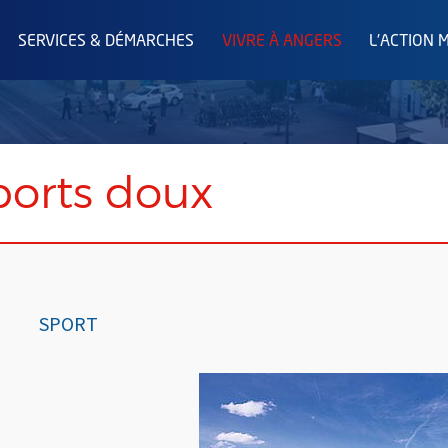
SERVICES & DÉMARCHES
VIVRE À ANGERS
L'ACTION 
ports doux
SPORT