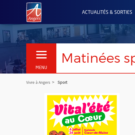
Angers.fr : Retour à l'accueil
ACTUALITÉS & SORTIES
Matinées s
OUVRIR LE MENU
MENU
Vivre à Angers
Sport