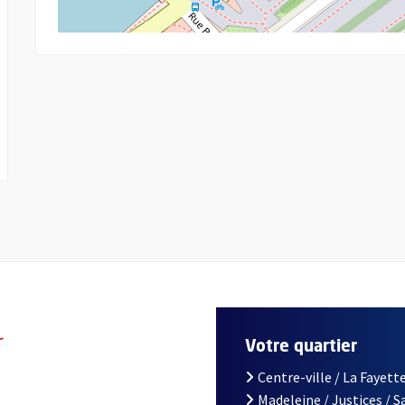
r
Votre quartier
Centre-ville / La Fayette
Madeleine / Justices / 