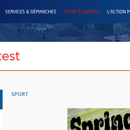
SERVICES & DÉMARCHES
VIVRE À ANGERS
L'ACTION 
test
SPORT