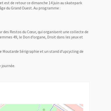
eet est de retour ce dimanche 14 juin au skatepark
t âge du Grand Ouest. Au programme :
our des Restos du Cœur, qui organisent une collecte de
Femmes 49, le Don d’organe, Droit dans les yeux et
 de Moutarde Sérigraphie et un stand d’upcycling de
e journée.