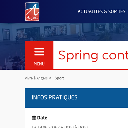
Angers.fr : Retour à l'accueil
ACTUALITÉS & SORTIES
Spring con
OUVRIR LE MENU
MENU
Vivre à Angers
Sport
INFOS PRATIQUES
Date
Le 14.06.2026 de 10:00 à 18:00