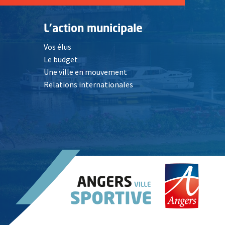
L'action municipale
Vos élus
Le budget
Une ville en mouvement
Relations internationales
, Ouvre une nouvelle fenêtre
elle fenêtre