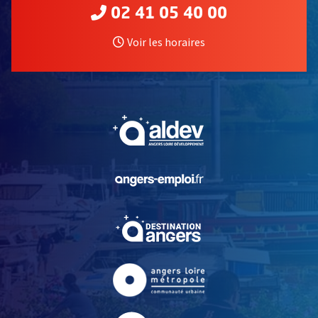
02 41 05 40 00
Voir les horaires
, Ouvre une nouvelle fe
, Ouvre une nouvelle fe
, Ouvre une nouvelle fe
, Ouvre une nouvelle fe