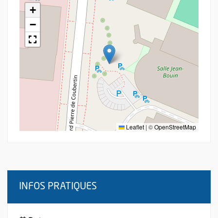
+
−
Leaflet
|
©
OpenStreetMap
INFOS PRATIQUES