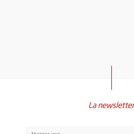
La newslette
Pour vous inscrire à la lettre d'information de la vil