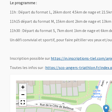
Le programme :
11h : Départ du format L, 26km dont 4.5km de nage et 21.5k
11h15 départ du format M, 15km dont 2km de nage et 13km 
11h30 : Départ du format S, 7km dont 1km de nage et 6km d
Un défi convivial et sportif, pour faire pétiller vos yeux et/
Inscription possible sur
https://in.inscriptions-tiel.com/
Toutes les infos sur :
https://sco-angers-triathlon.fr/inde
+
−