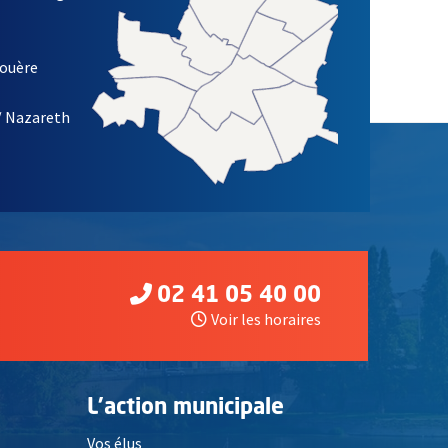
ETTRE D'INFORMATION DE LA VILLE D'ANGERS
louère
/ Nazareth
02 41 05 40 00
Voir les horaires
L'action municipale
Vos élus