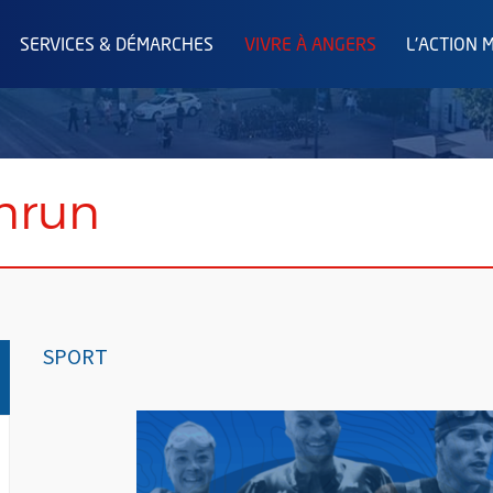
SERVICES & DÉMARCHES
VIVRE À ANGERS
L'ACTION 
mrun
SPORT