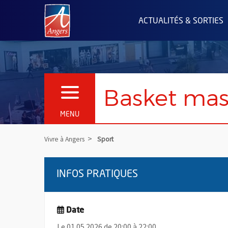
Angers.fr : Retour à l'accueil
ACTUALITÉS & SORTIES
Basket masc
OUVRIR LE MENU
MENU
Vivre à Angers
Sport
INFOS PRATIQUES
Date
Le 01.05.2026 de 20:00 à 22:00