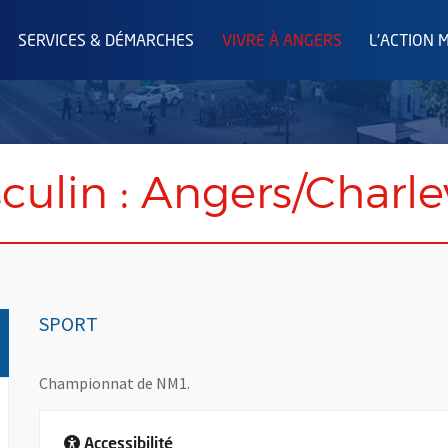
SERVICES & DÉMARCHES
VIVRE À ANGERS
L'ACTION 
ulin : Angers/Charle
SPORT
Championnat de NM1.
Accessibilité