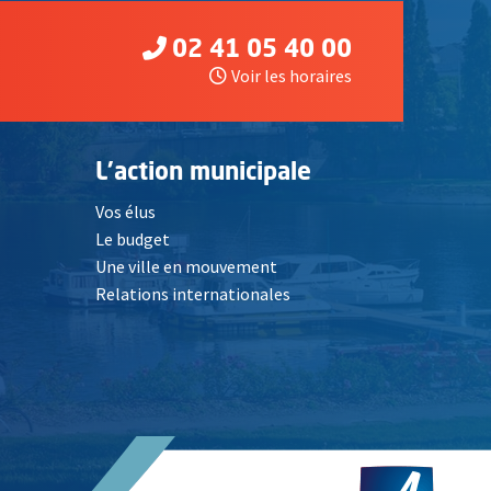
02 41 05 40 00
Voir les horaires
L'action municipale
Vos élus
Le budget
Une ville en mouvement
Relations internationales
, Ouvre une nouvelle fenêtre