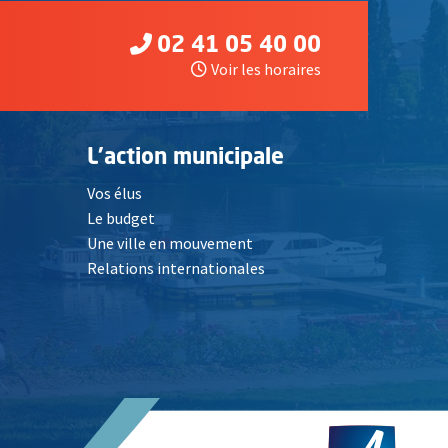
02 41 05 40 00
Voir les horaires
L'action municipale
Vos élus
Le budget
Une ville en mouvement
Relations internationales
, Ouvre une nouvelle fenêtre