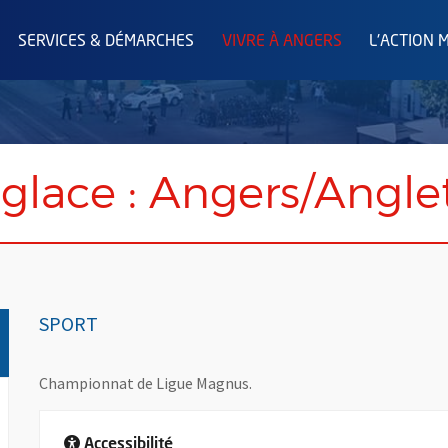
SERVICES & DÉMARCHES
VIVRE À ANGERS
L'ACTION 
glace : Angers/Angle
SPORT
Championnat de Ligue Magnus.
Accessibilité