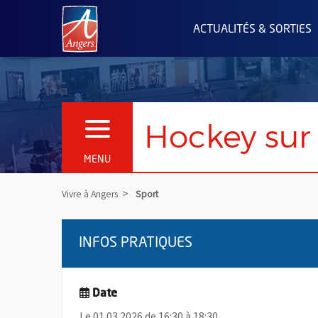
Angers.fr : Retour à l'accueil
ACTUALITÉS & SORTIES
Hockey sur 
OUVRIR LE MENU
MENU
Vivre à Angers
Sport
INFOS PRATIQUES
Date
Le 01.03.2026 de 16:30 à 18:30