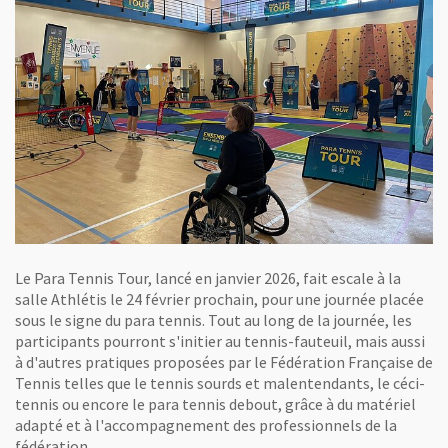
Le Para Tennis Tour, lancé en janvier 2026, fait escale à la
salle Athlétis le 24 février prochain, pour une journée placée
sous le signe du para tennis. Tout au long de la journée, les
participants pourront s'initier au tennis-fauteuil, mais aussi
à d'autres pratiques proposées par le Fédération Française de
Tennis telles que le tennis sourds et malentendants, le céci-
tennis ou encore le para tennis debout, grâce à du matériel
adapté et à l'accompagnement des professionnels de la
fédération.