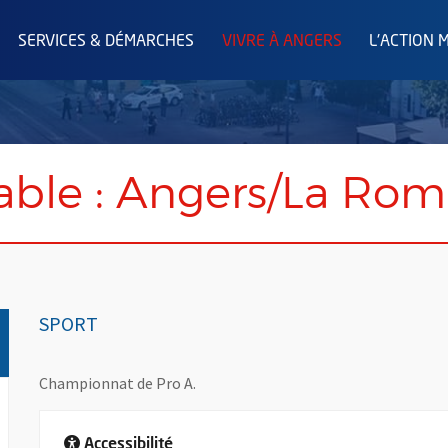
SERVICES & DÉMARCHES
VIVRE À ANGERS
L'ACTION 
table : Angers/La Ro
SPORT
Championnat de Pro A.
Accessibilité