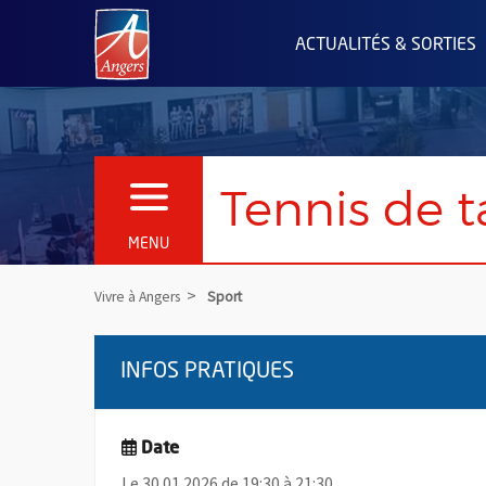
Angers.fr : Retour à l'accueil
ACTUALITÉS & SORTIES
Tennis de 
OUVRIR LE MENU
MENU
Vivre à Angers
Sport
INFOS PRATIQUES
Date
Le 30.01.2026 de 19:30 à 21:30