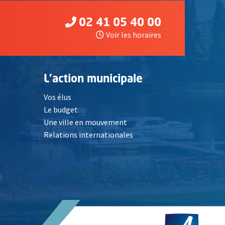
02 41 05 40 00
Voir les horaires
L'action municipale
Vos élus
Le budget
Une ville en mouvement
Relations internationales
, Ouvre une nouvelle fenêtre