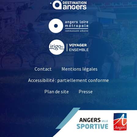
, Ouvre une nouvelle fe
, Ouvre une nouvelle fe
, Ouvre une nouvelle fe
Contact
Mentions légales
Accessibilité : partiellement conforme
, Ouvre une nouvelle 
Plan de site
Presse