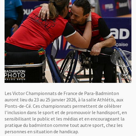
Les Victor Championnats de France de Para-Badminton
auront lieu du 23 au 25 janvier 2026, à la salle Athlétis, aux
Ponts-de-Cé. Ces championnats permettent de célébrer
l'inclusion dans le sport et de promouvoir le handisport, en
sensibilisant le public et les médias et en encourageant la
pratique du badminton comme tout autre sport, chez les
personnes en situation de handicap.