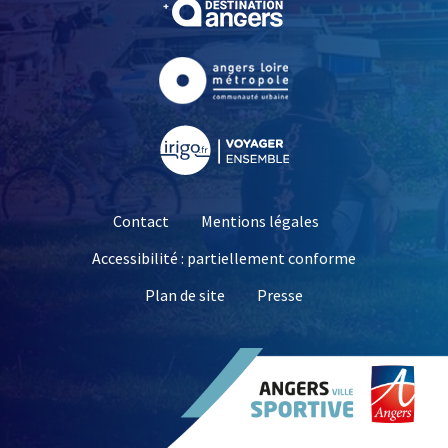
, Ouvre une nouvelle fe
, Ouvre une nouvelle fe
Contact
Mentions légales
Accessibilité : partiellement conforme
, Ouvre une nouvelle 
Plan de site
Presse