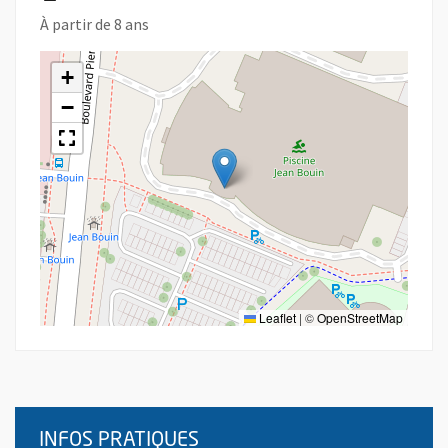
À partir de 8 ans
+
−
Leaflet
|
©
OpenStreetMap
INFOS PRATIQUES