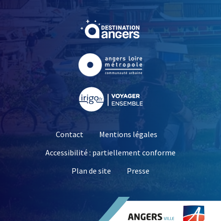
, Ouvre une nouvelle fe
, Ouvre une nouvelle fe
, Ouvre une nouvelle fe
Contact
Mentions légales
Accessibilité : partiellement conforme
, Ouvre une nouvelle 
Plan de site
Presse