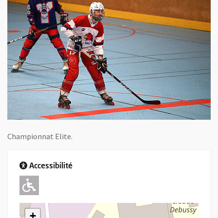
Championnat Elite.
Accessibilité
Adapté pour l'handicap Moteur
+