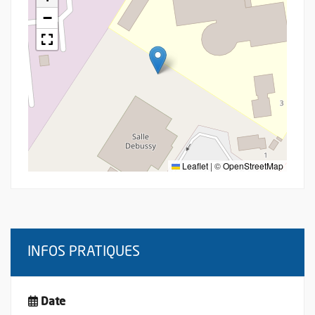
−
Leaflet
|
©
OpenStreetMap
INFOS PRATIQUES
Date