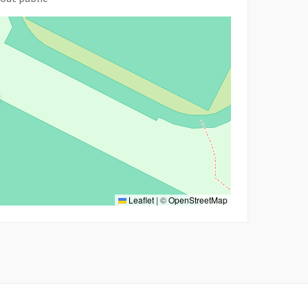
Leaflet
|
©
OpenStreetMap