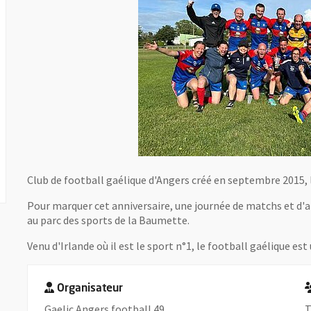
Club de football gaélique d'Angers créé en septembre 2015, l
Pour marquer cet anniversaire, une journée de matchs et d'
au parc des sports de la Baumette.
Venu d'Irlande où il est le sport n°1, le football gaélique es
Organisateur
Gaelic Angers football 49
T