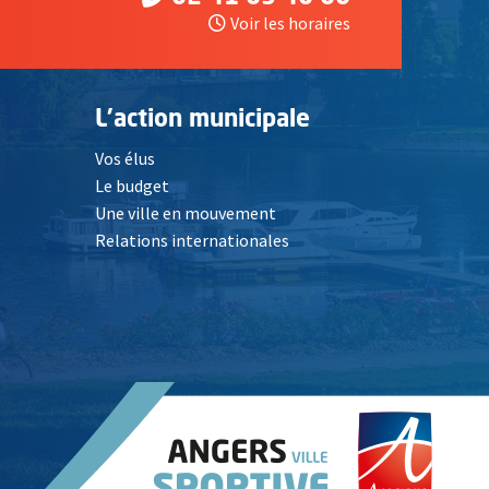
Voir les horaires
L'action municipale
Vos élus
Le budget
Une ville en mouvement
Relations internationales
, Ouvre une nouvelle fenêtre