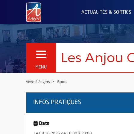
Angers.fr : Retour à l'accueil
ACTUALITÉS & SORTIES
Les Anjou G
OUVRIR LE MENU
MENU
Vivre à Angers
Sport
INFOS PRATIQUES
Date
Le 04.10.2025 de 10:00 à 23:00