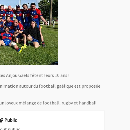
es Anjou Gaels fêtent leurs 10 ans !
animation autour du football gaélique est proposée
t un joyeux mélange de football, rugby et handball.
Public
out public