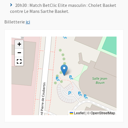
20h30 : Match BetClic Elite masculin : Cholet Basket
contre Le Mans Sarthe Basket.
, Ouvre une nouvelle fenêtre
Billetterie
ici
+
−
Leaflet
|
©
OpenStreetMap