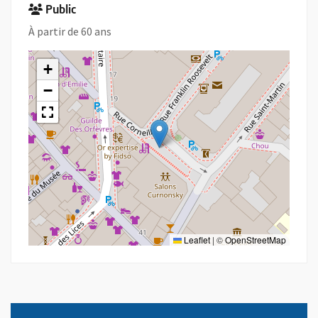
Public
À partir de 60 ans
+
−
Leaflet
|
©
OpenStreetMap