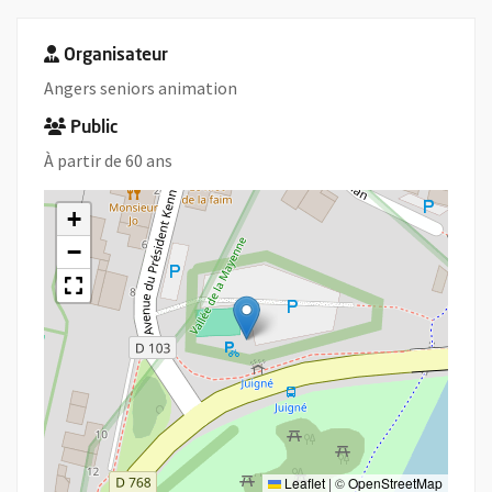
Organisateur
Angers seniors animation
Public
À partir de 60 ans
+
−
Leaflet
|
©
OpenStreetMap